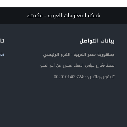
شبكة المعلومات العربية - مكتبتك
بيانات التواصل
تا
جمهورية مصر العربية -الفرع الرئيسي
تغر
طنطا-شارع عباس العقاد متفرع من أخر الحلو
تليفون-واتس: 00201014097240