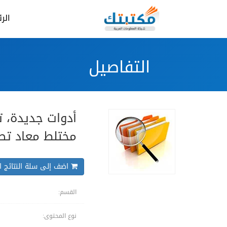
الر
التفاصيل
أدوات جديدة، ت
مختلط معاد تص
اضف إلى سلة النتائج ال
القسم:
نوع المحتوى: