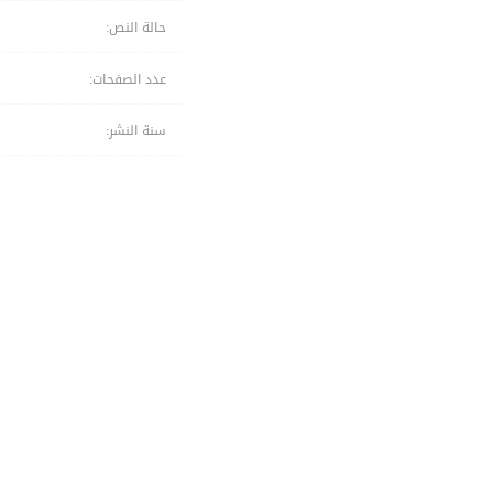
حالة النص:
عدد الصفحات:
سنة النشر: