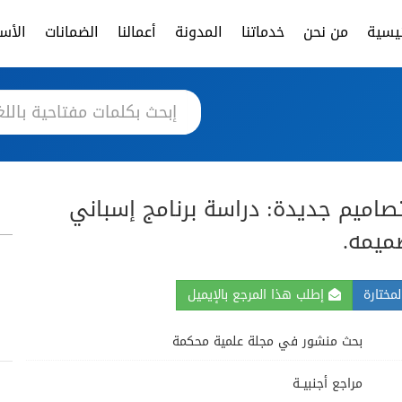
ئيسية
من نحن
خدماتنا
المدونة
أعمالنا
الضمانات
الأسئ
صاميم جديدة: دراسة برنامج إسباني
ميمه.
مختارة
إطلب هذا المرجع بالإيميل
بحث منشور في مجلة علمية محكمة
مراجع أجنبيــة