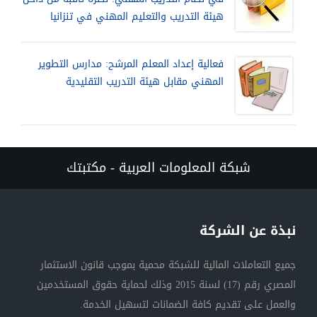
هيئة التدريب والتعليم المهني في تنزانيا
فعالية إعداد المعلم المرشح: مدارس التطوير
المهني مقابل هيئة التدريب التقليدية
شبكة المعلومات العربية - مكتبتك
نبذة عن الشركة
جميع التعاملات المالية للشبكة محمية بموجب قانون الاستثمار
المصري رقم (17) لسنة 2015 وذلك لحماية حقوق المستخدمين
والعمل على تقديم كافة الضمانات لتسهيل الخدمة.