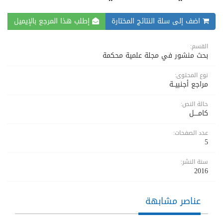
اضف إلى سلة النتائج المختارة
إطلب هذا المرجع بالإيميل
القسم:
بحث منشور في مجلة علمية محكمة
نوع المحتوى:
مراجع أجنبيــة
حالة النص:
كامــــل
عدد الصفحات:
5
سنة النشر:
2016
عناصر مشابهة