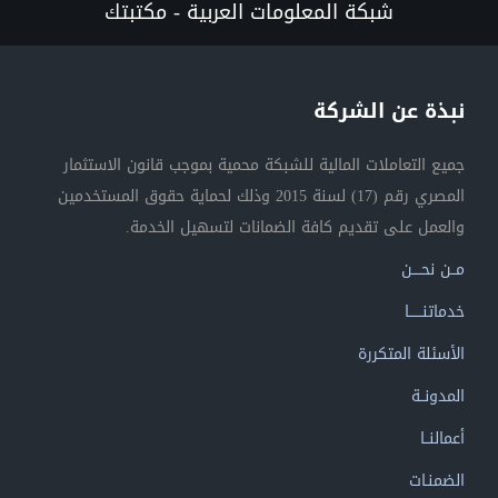
شبكة المعلومات العربية - مكتبتك
نبذة عن الشركة
جميع التعاملات المالية للشبكة محمية بموجب قانون الاستثمار
المصري رقم (17) لسنة 2015 وذلك لحماية حقوق المستخدمين
والعمل على تقديم كافة الضمانات لتسهيل الخدمة.
مــن نحــــن
خدماتنــــــا
الأسئلة المتكررة
المدونــة
أعمالنــا
الضمنـات