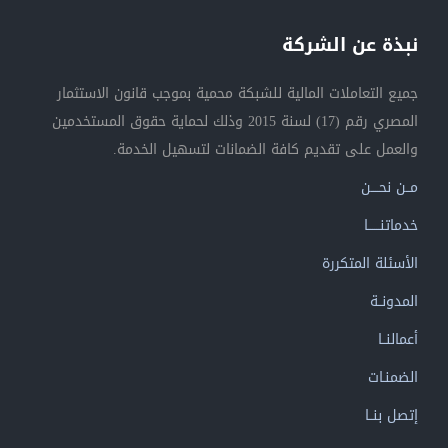
نبذة عن الشركة
جميع التعاملات المالية للشبكة محمية بموجب قانون الاستثمار
المصري رقم (17) لسنة 2015 وذلك لحماية حقوق المستخدمين
والعمل على تقديم كافة الضمانات لتسهيل الخدمة.
مــن نحــــن
خدماتنــــــا
الأسئلة المتكررة
المدونــة
أعمالنــا
الضمنـات
إتصل بنــا