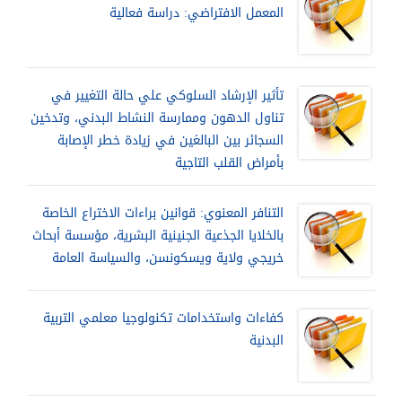
المعمل الافتراضي: دراسة فعالية
تأثير الإرشاد السلوكي علي حالة التغيير في
تناول الدهون وممارسة النشاط البدني، وتدخين
السجائر بين البالغين في زيادة خطر الإصابة
بأمراض القلب التاجية
التنافر المعنوي: قوانين براءات الاختراع الخاصة
بالخلايا الجذعية الجنينية البشرية، مؤسسة أبحاث
خريجي ولاية ويسكونسن، والسياسة العامة
كفاءات واستخدامات تكنولوجيا معلمي التربية
البدنية