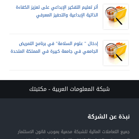
أثر تعليم التفكير الإبداعي على تعزيز الكفاءة
الذاتية الإبداعية والتحفيز المعرفي
إدخال " علوم السلامة" في برنامج التمريض
الجامعي في جامعة كبيرة في المملكة المتحدة
شبكة المعلومات العربية - مكتبتك
نبذة عن الشركة
جميع التعاملات المالية للشبكة محمية بموجب قانون الاستثمار