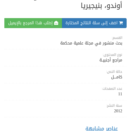
أوندو، بنيجيريا
اضف إلى سلة النتائج المختارة
إطلب هذا المرجع بالإيميل
القسم:
بحث منشور في مجلة علمية محكمة
نوع المحتوى:
مراجع أجنبيــة
حالة النص:
كامــــل
عدد الصفحات:
11
سنة النشر:
2012
عناصر مشابهة