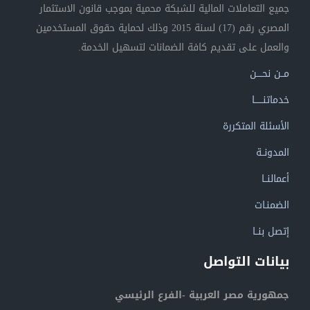
جميع التعاملات المالية للشبكة محمية بموجب قانون الاستثمار
المصري رقم (17) لسنة 2015 وذلك لحماية حقوق المستخدمين
والعمل على تقديم كافة الضمانات لتسهيل الخدمة.
مــن نحــــن
خدماتنــــــا
الأسئلة المتكررة
المدونــة
أعمالنــا
الضمنـات
إتصل بنــا
بيانات التواصل
جمهورية مصر العربية -الفرع الرئيسي