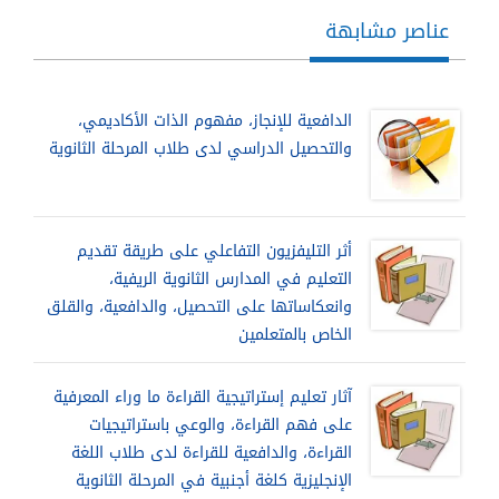
عناصر مشابهة
الدافعية للإنجاز، مفهوم الذات الأكاديمي،
والتحصيل الدراسي لدى طلاب المرحلة الثانوية
أثر التليفزيون التفاعلي على طريقة تقديم
التعليم في المدارس الثانوية الريفية،
وانعكاساتها على التحصيل، والدافعية، والقلق
الخاص بالمتعلمين
آثار تعليم إستراتيجية القراءة ما وراء المعرفية
على فهم القراءة، والوعي باستراتيجيات
القراءة، والدافعية للقراءة لدى طلاب اللغة
الإنجليزية كلغة أجنبية في المرحلة الثانوية