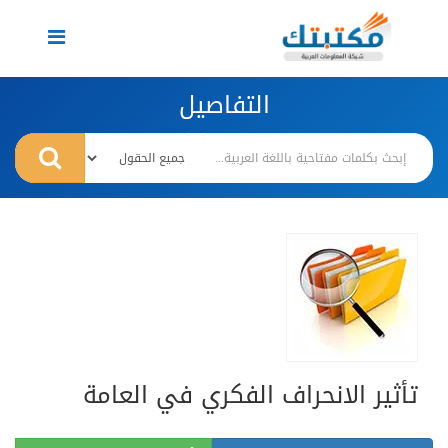
Toggle
navigation
التفاصيل
تأثير الانحراف الفكري في العامة