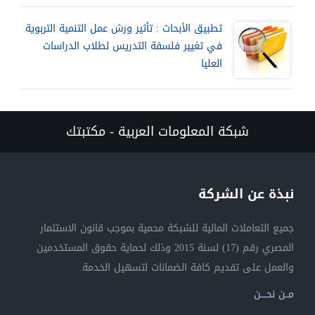
تطبيق الأبحاث : تأثير ورش عمل التنمية التربوية
في تغيير فلسفة التدريس لطلاب الدراسات
العليا
شبكة المعلومات العربية - مكتبتك
نبذة عن الشركة
جميع التعاملات المالية للشبكة محمية بموجب قانون الاستثمار
المصري رقم (17) لسنة 2015 وذلك لحماية حقوق المستخدمين
والعمل على تقديم كافة الضمانات لتسهيل الخدمة.
مــن نحــــن