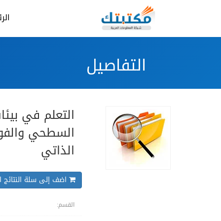
الر
التفاصيل
التعلم في بيئات
السطحي والفوض
الذاتي
اضف إلى سلة النتائج ال
القسم: