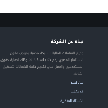
نبذة عن الشركة
جميع التعاملات المالية للشبكة محمية بموجب قانون
الاستثمار المصري رقم (17) لسنة 2015 وذلك لحماية حقوق
المستخدمين والعمل على تقديم كافة الضمانات لتسهيل
الخدمة.
مــن نحــــن
خدماتنــــــا
الأسئلة المتكررة