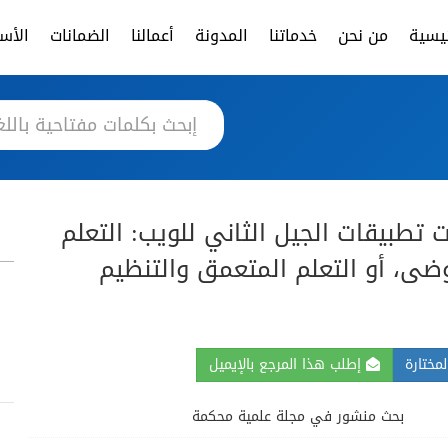
ئيسية
من نحن
خدماتنا
المدونة
أعمالنا
الضمانات
الأسئ
 تطبيقات الجيل الثاني للويب: التعلم
ى، أو التعلم المتعمق والتنظيم
مختارة
إطلب هذا المرجع بالإيميل
بحث منشور في مجلة علمية محكمة