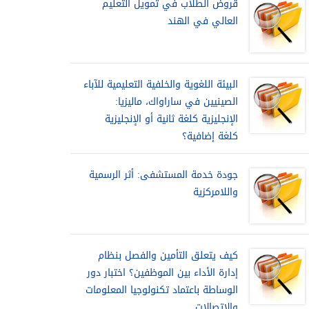
قروض الطلاب في تمويل التعليم
العالي في الهند
البيئة اللغوية والخلفية التعليمية للآباء
الصينيين في ساراواك، ماليزيا:
الإنجليزية كلغة ثانية أو الإنجليزية
كلغة إضافية؟
جودة خدمة المستشفى: أثر الرسمية
واللامركزية
كيف يتعلق التأمين والفصل بنظام
إدارة الأداء بين الموظفين؟ اختبار دور
الوساطة باعتماد تكنولوجيا المعلومات
والاتصالات