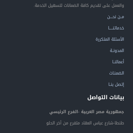
والعمل على تقديم كافة الضمانات لتسهيل الخدمة.
مــن نحــــن
خدماتنــــــا
الأسئلة المتكررة
المدونــة
أعمالنــا
الضمنـات
إتصل بنــا
بيانات التواصل
جمهورية مصر العربية -الفرع الرئيسي
طنطا-شارع عباس العقاد متفرع من أخر الحلو