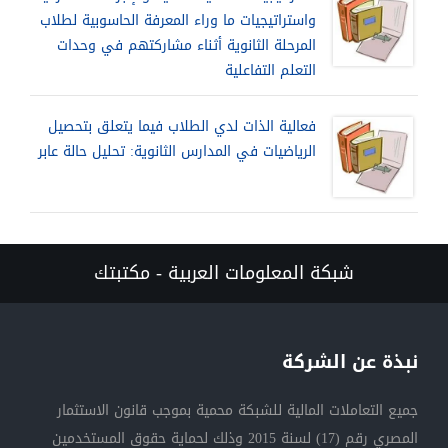
واستراتيجيات ما وراء المعرفة الحاسوبية لطلاب
المرحلة الثانوية أثناء مشاركتهم في وحدات
التعلم التفاعلية
فعالية الذات لدي الطلاب فيما يتعلق بتحصيل
الرياضيات في المدارس الثانوية: تحليل حالة عابر
شبكة المعلومات العربية - مكتبتك
نبذة عن الشركة
جميع التعاملات المالية للشبكة محمية بموجب قانون الاستثمار
المصري رقم (17) لسنة 2015 وذلك لحماية حقوق المستخدمين