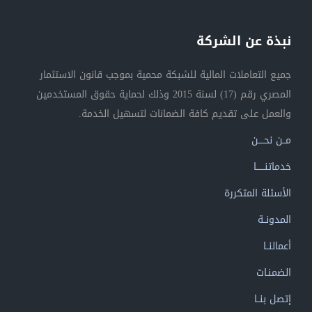
نبذة عن الشركة
جميع التعاملات المالية للشبكة محمية بموجب قانون الاستثمار
المصري رقم (17) لسنة 2015 وذلك لحماية حقوق المستخدمين
والعمل على تقديم كافة الضمانات لتسهيل الخدمة.
مــن نحــــن
خدماتنــــــا
الأسئلة المتكررة
المدونــة
أعمالنــا
الضمنـات
إتصل بنــا