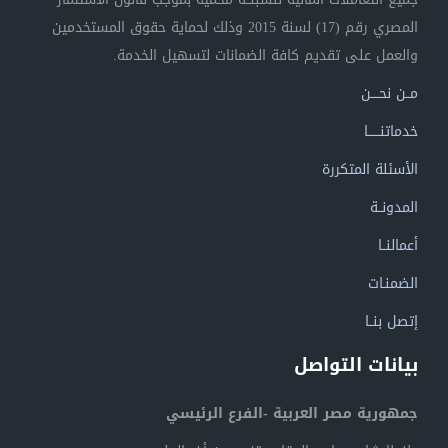
المصري رقم (17) لسنة 2015 وذلك لحماية حقوق المستخدمين
والعمل على تقديم كافة الضمانات لتسهيل الخدمة.
مــن نحــــن
خدماتنــــــا
الأسئلة المتكررة
المدونــة
أعمالنــا
الضمنـات
إتصل بنــا
بيانات التواصل
جمهورية مصر العربية -الفرع الرئيسي