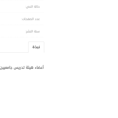
حالة النص:
عدد الصفحات:
سنة النشر:
نبذة
أعضاء هيئة تدريس جامعيين