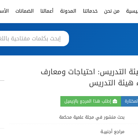
ئيسية
من نحن
خدماتنا
المدونة
أعمالنا
الضمانات
الأسئ
ئة التدريس: احتياجات ومعارف
 هيئة التدريس
مختارة
إطلب هذا المرجع بالإيميل
بحث منشور في مجلة علمية محكمة
مراجع أجنبيــة