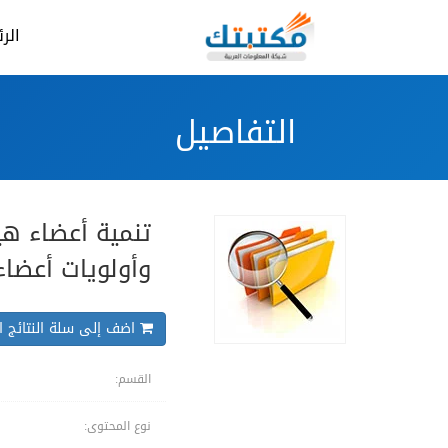
الر
التفاصيل
تنمية أعضاء هي
وأولويات أعضاء
اضف إلى سلة النتائج ال
القسم:
نوع المحتوى: