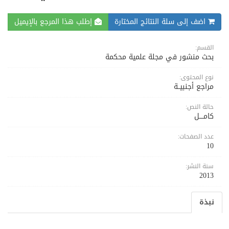
اضف إلى سلة النتائج المختارة
إطلب هذا المرجع بالإيميل
القسم:
بحث منشور في مجلة علمية محكمة
نوع المحتوى:
مراجع أجنبيــة
حالة النص:
كامــــل
عدد الصفحات:
10
سنة النشر:
2013
نبذة