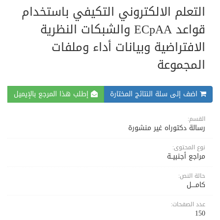
التعلم الالكتروني التكيفي باستخدام
قواعد ECpAA والشبكات النظرية
الافتراضية وبيانات أداء وملفات
المجموعة
اضف إلى سلة النتائج المختارة
إطلب هذا المرجع بالإيميل
القسم:
رسالة دكتوراه غير منشورة
نوع المحتوى:
مراجع أجنبيــة
حالة النص:
كامــــل
عدد الصفحات:
150