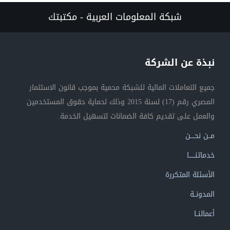
شبكة المعلومات العربية - مكتبتك
نبذة عن الشركة
جميع التعاملات المالية للشبكة محمية بموجب قانون الاستثمار
المصري رقم (17) لسنة 2015 وذلك لحماية حقوق المستخدمين
والعمل على تقديم كافة الضمانات لتسهيل الخدمة.
مــن نحــــن
خدماتنــــــا
الأسئلة المتكررة
المدونــة
أعمالنــا