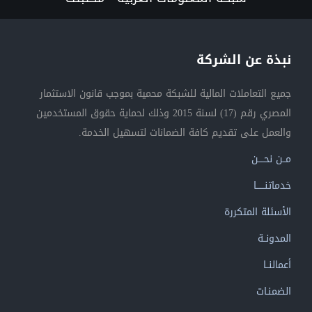
نبذة عن الشركة
جميع التعاملات المالية للشبكة محمية بموجب قانون الاستثمار
المصري رقم (17) لسنة 2015 وذلك لحماية حقوق المستخدمين
والعمل على تقديم كافة الضمانات لتسهيل الخدمة.
مــن نحــــن
خدماتنــــــا
الأسئلة المتكررة
المدونــة
أعمالنــا
الضمنـات