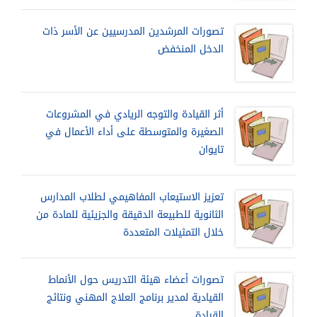
تصورات المرشدين المدرسيين عن الأسر ذات
الدخل المنخفض
أثر القيادة والتوجه الريادي في المشروعات
الصغيرة والمتوسطة على أداء الأعمال في
تايوان
تعزيز الاستيعاب المفاهيمي لطلاب المدارس
الثانوية للطبيعة الدقيقة والجزيئية للمادة من
خلال التمثيلات المتعددة
تصورات أعضاء هيئة التدريس حول الأنماط
القيادية لمدير برنامج العلاج المهني ونتائج
القيادة