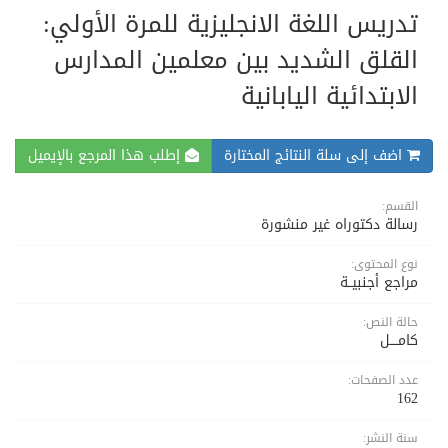
تدريس اللغة الانجليزية للمرة الأولي:
القلق الشديد بين معلمين المدارس
الابتدائية اليابانية
اضف إلى سلة النتائج المختارة
إطلب هذا المرجع بالإيميل
القسم:
رسالة دكتوراه غير منشورة
نوع المحتوى:
مراجع أجنبيــة
حالة النص:
كامــــل
عدد الصفحات:
162
سنة النشر: