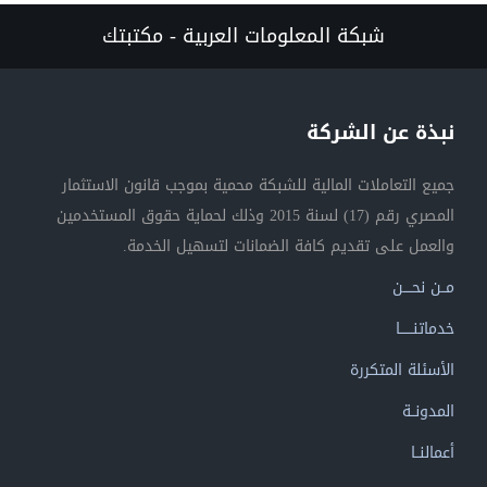
شبكة المعلومات العربية - مكتبتك
نبذة عن الشركة
جميع التعاملات المالية للشبكة محمية بموجب قانون الاستثمار
المصري رقم (17) لسنة 2015 وذلك لحماية حقوق المستخدمين
والعمل على تقديم كافة الضمانات لتسهيل الخدمة.
مــن نحــــن
خدماتنــــــا
الأسئلة المتكررة
المدونــة
أعمالنــا