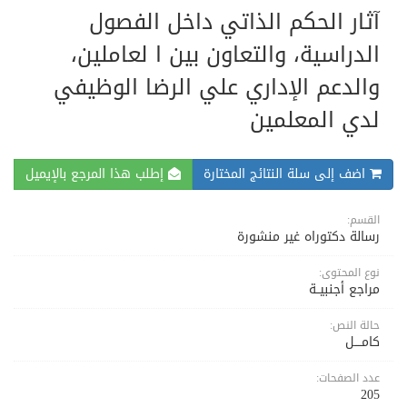
آثار الحكم الذاتي داخل الفصول
الدراسية، والتعاون بين ا لعاملين،
والدعم الإداري علي الرضا الوظيفي
لدي المعلمين
اضف إلى سلة النتائج المختارة
إطلب هذا المرجع بالإيميل
القسم:
رسالة دكتوراه غير منشورة
نوع المحتوى:
مراجع أجنبيــة
حالة النص:
كامــــل
عدد الصفحات:
205