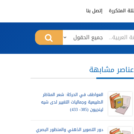
لة المتكررة
إتصل بنا
عناصر مشابهة
العواطف في الحركة: شعر المناظر
الطبيعية وجماليات التغيير لدى شيه
لينجيون (385- 433)
دور التصوير الذهني والمنظور البصري