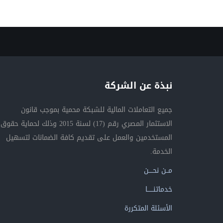
نبذة عن الشركة
جميع التعاملات المالية للشبكة محمية بموجب قانون
الاستثمار المصري رقم (17) لسنة 2015 وذلك لحماية حقوق
المستخدمين والعمل على تقديم كافة الضمانات لتسهيل
الخدمة.
مــن نحــــن
خدماتنــــــا
الأسئلة المتكررة