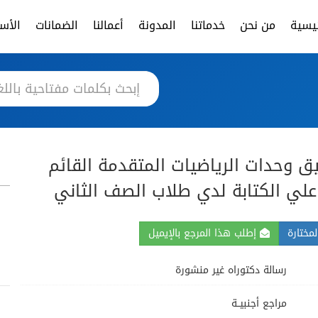
ئيسية
من نحن
خدماتنا
المدونة
أعمالنا
الضمانات
الأسئ
يق وحدات الرياضيات المتقدمة القائم
علي الكتابة لدي طلاب الصف الثاني
مختارة
إطلب هذا المرجع بالإيميل
رسالة دكتوراه غير منشورة
مراجع أجنبيــة