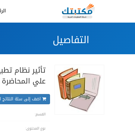
الر
التفاصيل
تأثير نظام تطب
علي المحاضرة 
اضف إلى سلة النتائج ال
القسم:
نوع المحتوى: