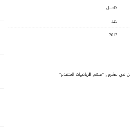
كامــــل
125
2012
ن في مشروع "منهج الرياضيات المتقدم"