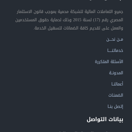
جميع التعاملات المالية للشبكة محمية بموجب قانون الاستثمار
المصري رقم (17) لسنة 2015 وذلك لحماية حقوق المستخدمين
والعمل على تقديم كافة الضمانات لتسهيل الخدمة.
مــن نحــــن
خدماتنــــــا
الأسئلة المتكررة
المدونــة
أعمالنــا
الضمنـات
إتصل بنــا
بيانات التواصل