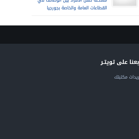
مشكلة تنقل الأفراد بين الوظائف في
القطاعات العامة والخاصة بجورجيا
بعنا على تويتـر
يدات مكتبتك