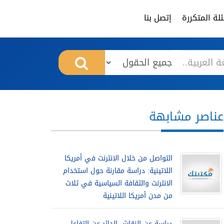
لة المتكررة
إتصل بنا
عناصر مشابهة
التواصل من خلال الانترنت في أمريكا
اللاتينية: دراسة مقارنة حول استخدام
الانترنت والثقافة السياسية في ثلاث
من مدن أمريكا اللاتينية
دراسة عن النقاش الدائر عن التفاعل