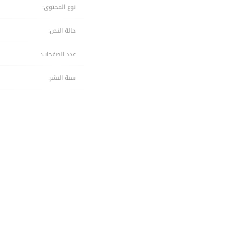
نوع المحتوى:
حالة النص:
عدد الصفحات:
سنة النشر: