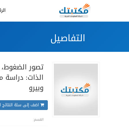
الر
التفاصيل
تصور الضغوط، و
الذات: دراسة م
وبيرو
اضف إلى سلة النتائج ال
القسم: