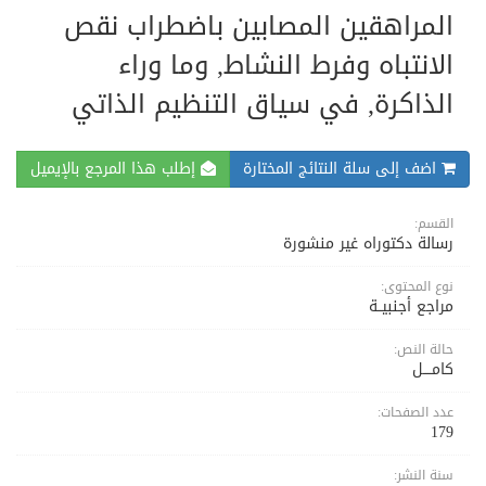
المراهقين المصابين باضطراب نقص
الانتباه وفرط النشاط, وما وراء
الذاكرة, في سياق التنظيم الذاتي
اضف إلى سلة النتائج المختارة
إطلب هذا المرجع بالإيميل
القسم:
رسالة دكتوراه غير منشورة
نوع المحتوى:
مراجع أجنبيــة
حالة النص:
كامــــل
عدد الصفحات:
179
سنة النشر: