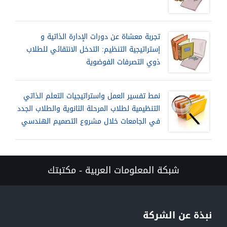
تجربة معشاة عن دورات الإدارة الذاتية و
إستراتيجية التنظيم: التدخل الانتقائي للطلاب
ذوي التصرفات الفوضوية
نمط تفسير العمل واستراتيجيات التعلم الذاتي
التنظيمية لطلاب المرحلة الثانوية والطلاب الجدد
في الجامعات خلال مشروع التصميم الهندسي
شبكة المعلومات العربية - مكتبتك
نبذة عن الشركة