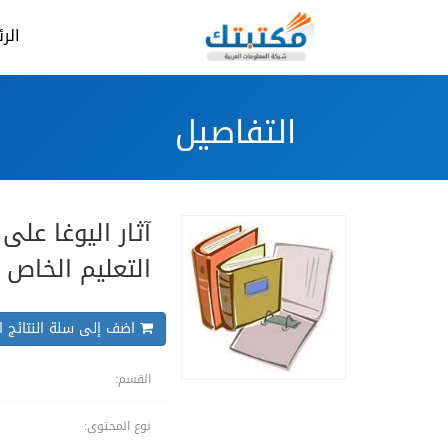
الر
التفاصيل
آثار اليوغا عل
التعليم الخاص 
اضف إلى سلة النتائج ال
القسم:
نوع المحتوى: