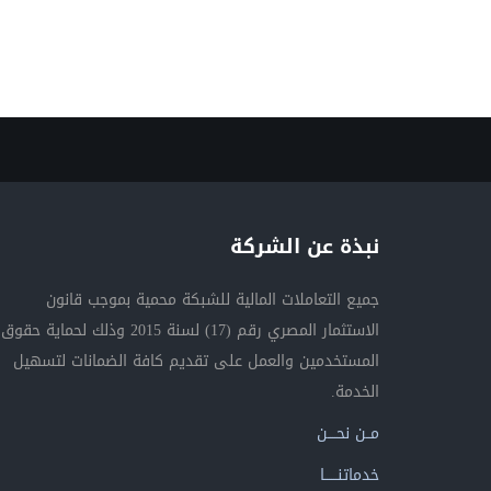
نبذة عن الشركة
جميع التعاملات المالية للشبكة محمية بموجب قانون
الاستثمار المصري رقم (17) لسنة 2015 وذلك لحماية حقوق
المستخدمين والعمل على تقديم كافة الضمانات لتسهيل
الخدمة.
مــن نحــــن
خدماتنــــــا