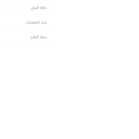
حالة النص:
عدد الصفحات:
سنة النشر: