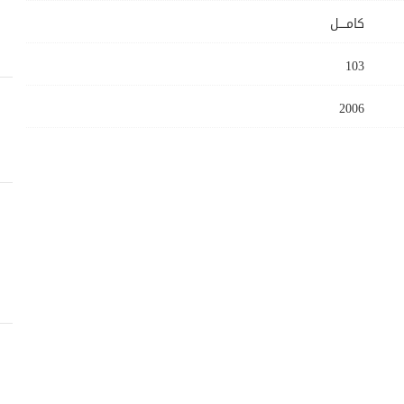
كامــــل
103
2006