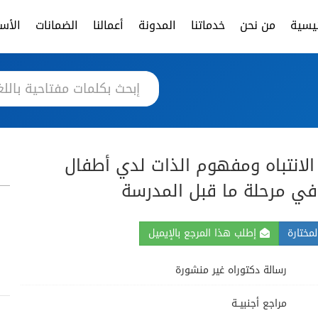
ئيسية
من نحن
خدماتنا
المدونة
أعمالنا
الضمانات
الأسئ
ى الانتباه ومفهوم الذات لدي أطفال
في مرحلة ما قبل المدرسة
مختارة
إطلب هذا المرجع بالإيميل
رسالة دكتوراه غير منشورة
مراجع أجنبيــة