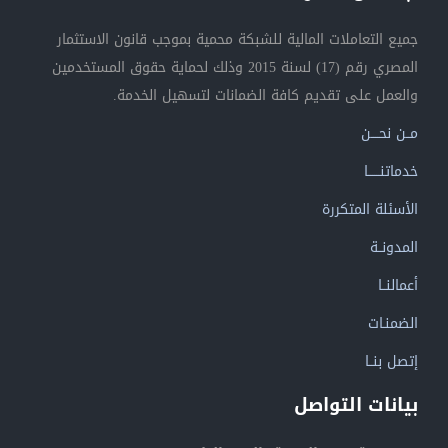
جميع التعاملات المالية للشبكة محمية بموجب قانون الاستثمار
المصري رقم (17) لسنة 2015 وذلك لحماية حقوق المستخدمين
والعمل على تقديم كافة الضمانات لتسهيل الخدمة.
مــن نحــــن
خدماتنــــــا
الأسئلة المتكررة
المدونــة
أعمالنــا
الضمنـات
إتصل بنــا
بيانات التواصل