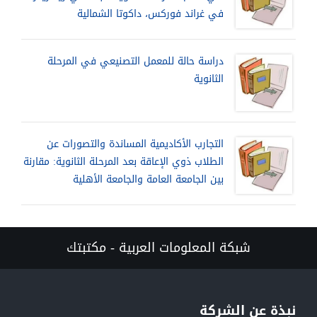
في غراند فوركس، داكوتا الشمالية
دراسة حالة للمعمل التصنيعي في المرحلة
الثانوية
التجارب الأكاديمية المساندة والتصورات عن
الطلاب ذوي الإعاقة بعد المرحلة الثانوية: مقارنة
بين الجامعة العامة والجامعة الأهلية
شبكة المعلومات العربية - مكتبتك
نبذة عن الشركة