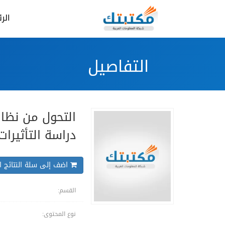
الر
التفاصيل
التحول من نظام 
دراسة التأثيرا
اضف إلى سلة النتائج ال
القسم:
نوع المحتوى: