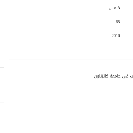
كامــــل
65
2010
ب في جامعة كاتزتاون