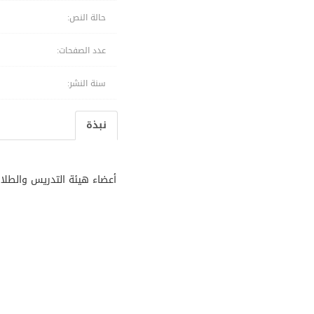
حالة النص:
عدد الصفحات:
سنة النشر:
نبذة
أعضاء هيئة التدريس والطلا