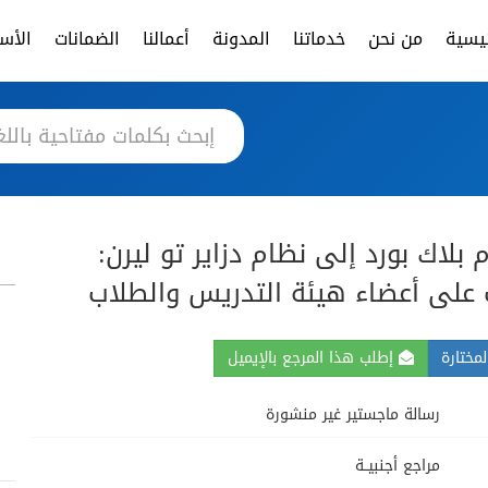
ئيسية
من نحن
خدماتنا
المدونة
أعمالنا
الضمانات
الأسئ
بلاك بورد إلى نظام دزاير تو ليرن:
ت على أعضاء هيئة التدريس والطلاب
مختارة
إطلب هذا المرجع بالإيميل
رسالة ماجستير غير منشورة
مراجع أجنبيــة