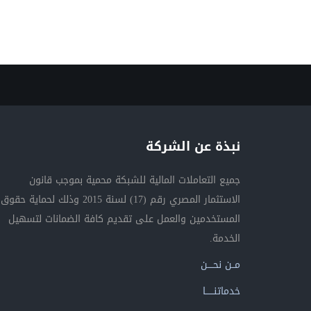
نبذة عن الشركة
جميع التعاملات المالية للشبكة محمية بموجب قانون
الاستثمار المصري رقم (17) لسنة 2015 وذلك لحماية حقوق
المستخدمين والعمل على تقديم كافة الضمانات لتسهيل
الخدمة.
مــن نحــــن
خدماتنــــــا