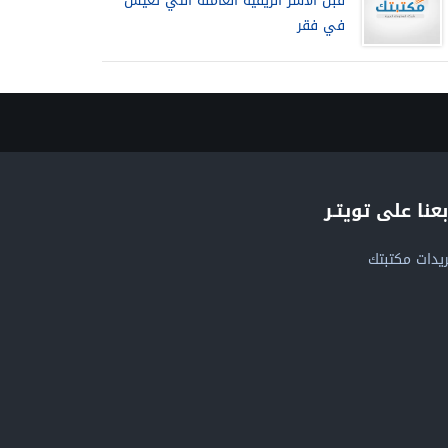
قبل الأسر الريفية العاملة التي تعيش
في فقر
بعنا على تويتـر
يدات مكتبتك