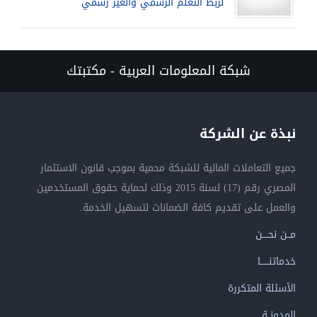
لربط التعلم الرسمي والغير رسمي
شبكة المعلومات العربية - مكتبتك
نبذة عن الشركة
جميع التعاملات المالية للشبكة محمية بموجب قانون الاستثمار
المصري رقم (17) لسنة 2015 وذلك لحماية حقوق المستخدمين
والعمل على تقديم كافة الضمانات لتسهيل الخدمة.
مــن نحــــن
خدماتنــــــا
الأسئلة المتكررة
المدونــة