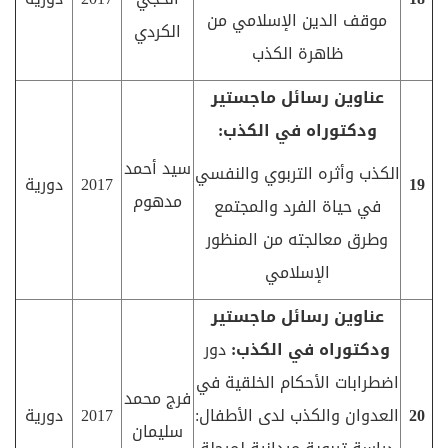
موقف الدين الإسلامي من
الكردي
ظاهرة الكذب
عناوين رسائل ماجستير
ودكتوراه في الكذب:
سيد أحمد
الكذب وأثره التربوي والنفسي
19
2017
دورية
مدهوم
في حياة الفرد والمجتمع
وطرق معالجته من المنظور
الإسلامي
عناوين رسائل ماجستير
ودكتوراه في الكذب:
دور
اضطرابات الأحكام الخلقية في
فرج محمد
20
العدوان والكذب لدى الأطفال:
2017
دورية
سليمان