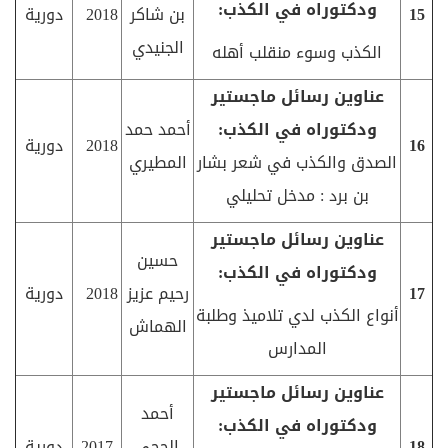
ودكتوراه في الكذب:
15
بن شاكر
2018
دورية
الجنيدي
الكذب وسوء منقلب أهله
عناوين رسائل ماجستير
ودكتوراه في الكذب:
أحمد حمد
16
2018
دورية
الصدق والكذب في شعر بشار
المطيري
بن برد : مدخل تحليلي
عناوين رسائل ماجستير
حسين
ودكتوراه في الكذب:
17
رحيم عزيز
2018
دورية
أنواع الكذب لدي تلاميذ وطلبة
الهماش
المدارس
عناوين رسائل ماجستير
أحمد
ودكتوراه في الكذب:
18
الحجي
2017
دورية