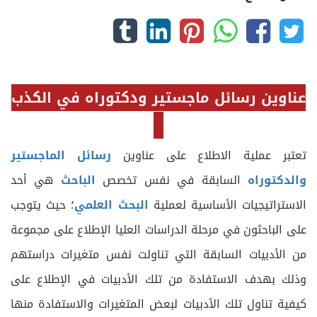
عناوين رسائل ماجستير ودكتوراه في
الكذب
تعتبر عملية الاطلاع على عناوين
رسائل الماجستير
والدكتوراه
السابقة في نفس تخصص
الباحث
هي أحد
الاستراتيجيات الأساسية لعملية
البحث العلمي
؛ حيث يتوجب
على الباحثون في مرحلة الدراسات العليا الإطلاع على مجموعة
من الأدبيات السابقة التي تناولت نفس متغيرات دراستهم
وذلك بهدف الاستفادة من تلك الأدبيات في الإطلاع على
كيفية تناول تلك الأدبيات لبعض المتغيرات والاستفادة منها