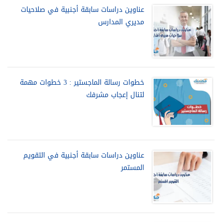
عناوين دراسات سابقة أجنبية في صلاحيات
مديري المدارس
خطوات رسالة الماجستير : 3 خطوات مهمة
لتنال إعجاب مشرفك
عناوين دراسات سابقة أجنبية في التقويم
المستمر