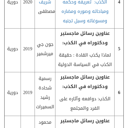
4
الكذب: تعريفه وحكمه
شريف
2020
دورية
ومباحاته وصوره ومضاره
مصطفى
ومسوغاته وسبل تجنبه
عناوين رسائل ماجستير
ودكتوراه في الكذب:
جون جي
5
2019
دورية
ميرشمير
لماذا يكذب القادة : حقيقة
الكذب في السياسة الدولية
عناوين رسائل ماجستير
رسمية
ودكتوراه في الكذب:
شحادة
6
2019
دورية
رشيد
الكذب: دوافعه وآثاره على
السميرات
الفرد والمجتمع
عناوين رسائل ماجستير
محمود