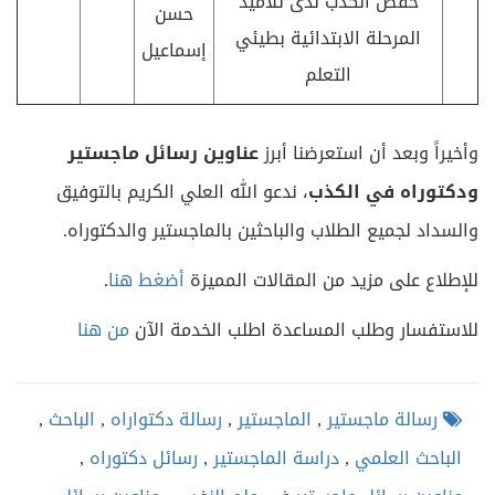
خفض الكذب لدى تلاميذ
حسن
المرحلة الابتدائية بطيئي
إسماعيل
التعلم
وأخيراً وبعد أن استعرضنا أبرز
عناوين رسائل ماجستير
ودكتوراه في
الكذب
، ندعو الله العلي الكريم بالتوفيق
والسداد لجميع الطلاب والباحثين بالماجستير والدكتوراه.
للإطلاع على مزيد من المقالات المميزة
أضغط هنا
.
للاستفسار وطلب المساعدة اطلب الخدمة الآن
من هنا
رسالة ماجستير
,
الماجستير
,
رسالة دكتواراه
,
الباحث
,
الباحث العلمي
,
دراسة الماجستير
,
رسائل دكتوراه
,