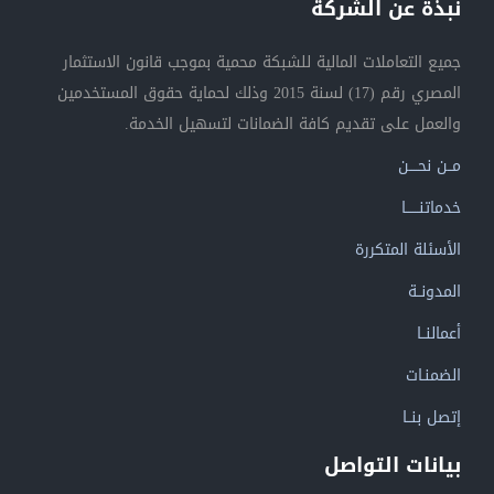
نبذة عن الشركة
جميع التعاملات المالية للشبكة محمية بموجب قانون الاستثمار
المصري رقم (17) لسنة 2015 وذلك لحماية حقوق المستخدمين
والعمل على تقديم كافة الضمانات لتسهيل الخدمة.
مــن نحــــن
خدماتنــــــا
الأسئلة المتكررة
المدونــة
أعمالنــا
الضمنـات
إتصل بنــا
بيانات التواصل