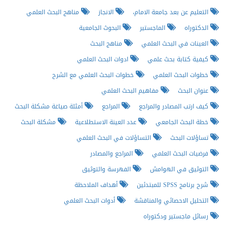
التعليم عن بعد جامعة الامام،
الانجاز
مناهج البحث العلمي
الدكتوراه
الماجستير
البحوث الجامعية
العينات في البحث العلمي
مناهج البحث
كيفية كتابة بحث علمي
ادوات البحث العلمي
خطوات البحث العلمي
خطوات البحث العلمي مع الشرح
عنوان البحث
مفاهيم البحث العلمي
كيف ارتب المصادر والمراجع
المراجع
أمثلة صياغة مشكلة البحث
خطة البحث الجامعي
عدد العينة الاستطلاعية
مشكلة البحث
تساؤلات البحث
التساؤلات في البحث العلمي
فرضيات البحث العلمي
المراجع والمصادر
التوثيق في الهوامش
الفهرسة والتوثيق
شرح برنامج SPSS للمبتدئين
أهداف الملاحظة
التحليل الاحصائي والمناقشة
أدوات البحث العلمي
رسائل ماجستير ودكتوراه