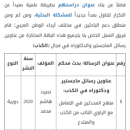
فضلاً عن بناء
عنوان دراستهم
بطريقة علمية بعيداً عن
التكرار لتناول بعداً جديداً
للمشكلة البحثية
، ومن ثم ومن
منطلق دعم الباحثين في مختلف أرجاء الوطن العربي؛ قام
فريق العمل الخاص بنا بتجميع هذه الباقة المختارة من عناوين
رسائل الماجستير والدكتوراه في مجال (
الكذب
)
سنة
رقم
عنوان الرسالة/ بحث محكم
المؤلف
النوع
النشر
عناوين رسائل ماجستير
ودكتوراه في الكذب:
نصرت
1
هاشم
2020
دورية
منهج المحدثين في التعامل
محمد
مع الراوي التائب من الكذب
والمبتدع