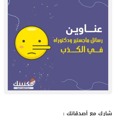
شارك مع أصدقائك :