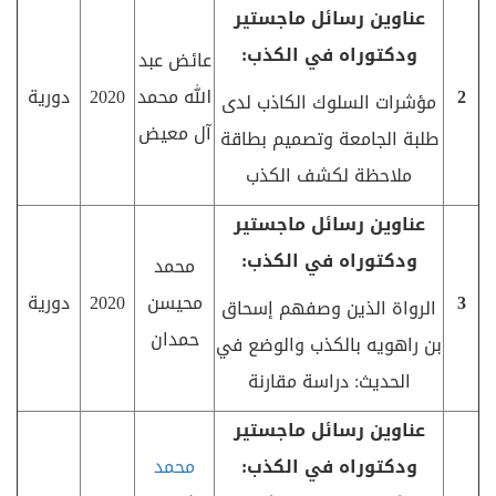
عناوين رسائل ماجستير
ودكتوراه في الكذب:
عائض عبد
2
الله محمد
2020
دورية
مؤشرات السلوك الكاذب لدى
آل معيض
طلبة الجامعة وتصميم بطاقة
ملاحظة لكشف الكذب
عناوين رسائل ماجستير
ودكتوراه في الكذب:
محمد
3
محيسن
2020
دورية
الرواة الذين وصفهم إسحاق
حمدان
بن راهويه بالكذب والوضع في
الحديث: دراسة مقارنة
عناوين رسائل ماجستير
ودكتوراه في الكذب:
محمد