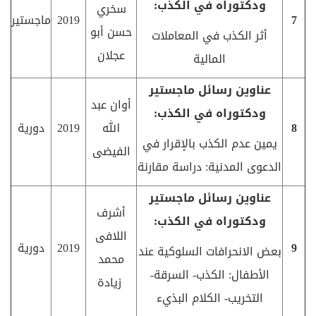
ودكتوراه في الكذب:
سخري
7
2019
ماجستير
حسن أبو
أثر الكذب في المعاملات
عجلان
المالية
عناوين رسائل ماجستير
أوان عبد
ودكتوراه في الكذب:
8
الله
2019
دورية
يمين عدم الكذب بالإقرار في
الفيضى
الدعوى المدنية: دراسة مقارنة
عناوين رسائل ماجستير
أشرف
ودكتوراه في الكذب:
اللافى
9
2019
دورية
بعض الانحرافات السلوكية عند
محمد
الأطفال: الكذب- السرقة-
زيادة
التخريب- الكلام البذيء