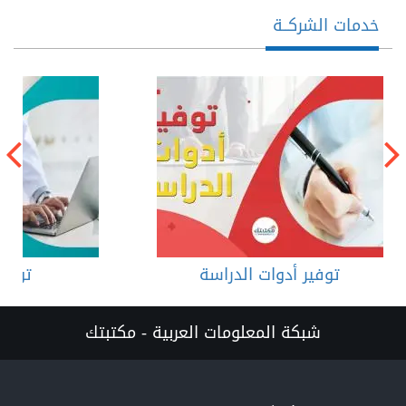
خدمات الشركــة
توفير أدوات الدراسة
توفير
شبكة المعلومات العربية - مكتبتك