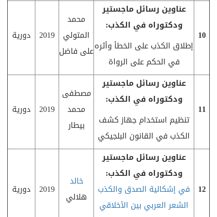
عناوين رسائل ماجستير
محمد
ودكتوراه في الكذب:
10
المتولي
2019
دورية
إطلاق الكذب على الخطأ وأثره
على فاضل
في الحكم على الرواة
عناوين رسائل ماجستير
مصطفى
ودكتوراه في الكذب:
11
محمد
2019
دورية
تنظيم استخدام جهاز كشف
بيطار
الكذب في القانون البلجيكي
عناوين رسائل ماجستير
ودكتوراه في الكذب:
خالد
12
في
إشكالية الصدق والكذب
2019
دورية
هلالي
الشعر العربي بين الأخلاقي