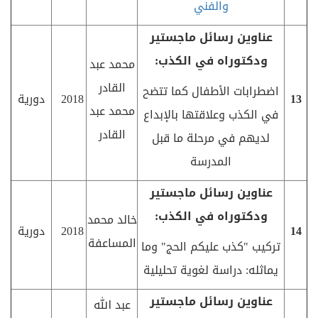
والفني
عناوين رسائل ماجستير
ودكتوراه في الكذب:
محمد عبد
القادر
اضطرابات الأطفال كما تتضح
13
2018
دورية
محمد عبد
في الكذب وعلاقتها بالإبداع
القادر
لديهم في مرحلة ما قبل
المدرسة
عناوين رسائل ماجستير
ودكتوراه في الكذب:
خالد محمد
14
2018
دورية
المساعفة
تركيب "كذب عليكم الحج" وما
يماثله: دراسة لغوية تحليلية
عناوين رسائل ماجستير
عبد الله