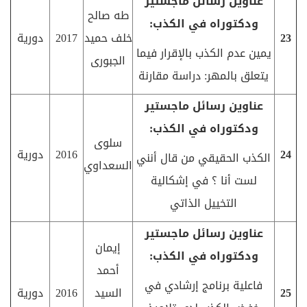
عناوين رسائل ماجستير
طه صالح
ودكتوراه في الكذب:
23
خلف حميد
2017
دورية
يمين عدم الكذب بالإقرار فيما
الجبورى
يتعلق بالمهر: دراسة مقارنة
عناوين رسائل ماجستير
ودكتوراه في الكذب:
سلوى
24
2016
دورية
الكذب الحقيقي من قال أنني
السعداوي
لست أنا ؟ في إشكالية
التخييل الذاتي
عناوين رسائل ماجستير
إيمان
ودكتوراه في الكذب:
أحمد
فاعلية برنامج إرشادي في
25
السيد
2016
دورية