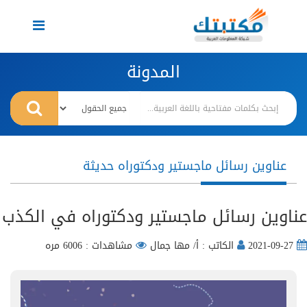
Toggle
navigation
المدونة
عناوين رسائل ماجستير ودكتوراه حديثة
عناوين رسائل ماجستير ودكتوراه في الكذب
2021-09-27
الكاتب : أ/ مها جمال
مشاهدات : 6006 مره