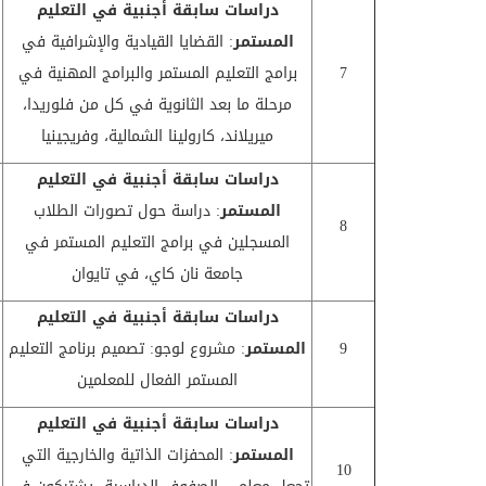
دراسات سابقة أجنبية في
التعليم
المستمر
: القضايا القيادية والإشرافية في
7
برامج التعليم المستمر والبرامج المهنية في
مرحلة ما بعد الثانوية في كل من فلوريدا،
ميريلاند، كارولينا الشمالية، وفريجينيا
دراسات سابقة أجنبية في
التعليم
المستمر
: دراسة حول تصورات الطلاب
8
المسجلين في برامج التعليم المستمر في
جامعة نان كاي، في تايوان
دراسات سابقة أجنبية في
التعليم
9
المستمر
: مشروع لوجو: تصميم برنامج التعليم
المستمر الفعال للمعلمين
دراسات سابقة أجنبية في
التعليم
المستمر
: المحفزات الذاتية والخارجية التي
10