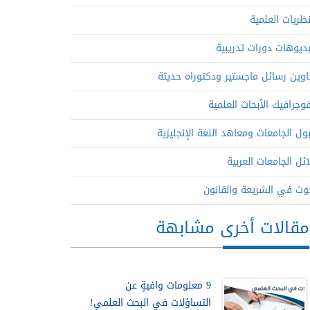
نظريات العلمية
ديوهات دورات تدريبية
اوين رسائل ماجستير ودكتوراه حديثة
فوجرافيك الأبحاث العلمية
ول الجامعات ومعاهد اللغة الإنجليزية
ائل الجامعات العربية
وث في الشريعة والقانون
مقالات أخرى مشابهة
9 معلومات وافيةٍ عن
التساؤلات في البحث العلمي!