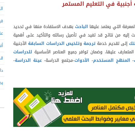
 أجنبية في
التعليم المستمر
ال
في
عرفة التي يعتمد عليها
الباحث
بهدف الاستفادة منها في تحديد
عن
 إليه من نتائج قد تفيد في تأصيل رسالته والتأكيد على أهمية
تك
إلى تقديم خدمة
ترجمة
و
تلخيص الدراسات السابقة
الأجنبية
أن
المتعارف عليها، وضمان توافر جميع العناصر الأساسية
للدراسات
قب
-
المنهج المستخدم
-
الأدوات
-مجتمع الدراسة-
عينة الدراسة
-
دل
بح