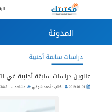
الر
المدونة
دراسات سابقة أجنبية
عناوين دراسات سابقة أجنبية في الت
2019-01-01
الكاتب : أحمد شوقي
مشاهدات : 3447 مره