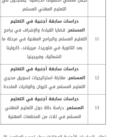
تجعل معلمي الصفوف الدراسية يشتركون في
التعليم المهني المستمر
دراسات سابقة أجنبية في
التعليم
المستمر
: قضايا القيادة والإشراف في برامج
11
التعليم المستمر والبرامج المهنية في مرحلة ما
بعد الثانوية في فلوريدا، ميريلاند، كارولينا
الشمالية، وفريجينيا
دراسات سابقة أجنبية في
التعليم
12
المستمر
: مقارنة استراتيجيات تسويق مديري
التعليم المستمر في تايوان والولايات المتحدة
دراسات سابقة أجنبية في
التعليم
13
المستمر
: دراسة حالة حول التعليم المهني
المستمر في ثلاث من المنظمات المهنية