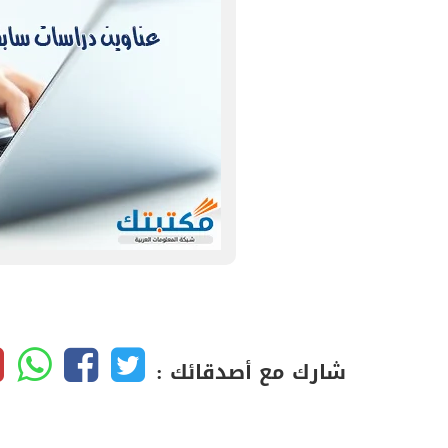
شارك مع أصدقائك :