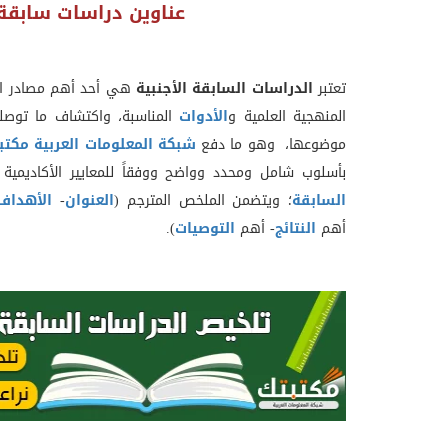
عناوين دراسات سابقة
تعتبر
الدراسات السابقة الأجنبية
هي أحد أهم مصادر الم
المنهجية العلمية و
الأدوات
المناسبة، واكتشاف ما توصلت
موضوعها، وهو ما دفع
شبكة المعلومات العربية مكتب
بأسلوب شامل ومحدد وواضح ووفقاً للمعايير الأكاديمية 
السابقة
؛ ويتضمن الملخص المترجم (
العنوان
-
الأهداف
أهم
النتائج
- أهم
التوصيات
).