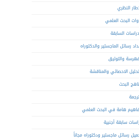
إطار النظري
وات البحث العلمي
دراسات السابقة
داد رسائل الماجستير والدكتوراه
فهرسة والتوثيق
تحليل الاحصائي والمناقشة
اهج البحث
ترجمة
اهيم هامة في البحث العلمي
اسات سابقة أجنبية
ميل رسائل ماجستير ودكتوراه مجاناً