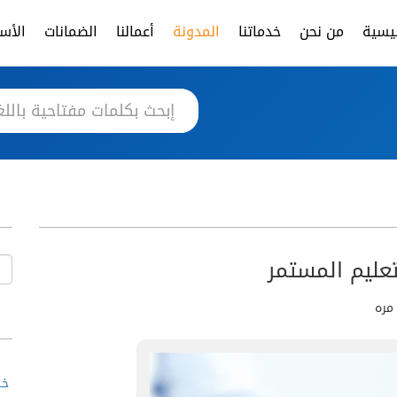
ئيسية
من نحن
خدماتنا
المدونة
أعمالنا
الضمانات
الأسئ
عليم المستمر
خط