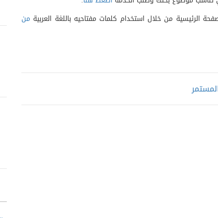
التي تناسب موضوع بحثك وطلب الخدمة
اضغط هنا
.
حة الرئيسية من خلال استخدام كلمات مفتاحيه باللغة العربية
من
المستمر