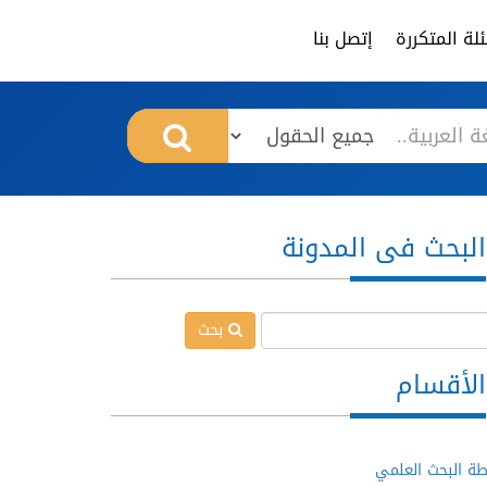
لة المتكررة
إتصل بنا
البحث فى المدونة
بحث
الأقسام
ة البحث العلمي