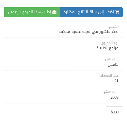
اضف إلى سلة النتائج المختارة
إطلب هذا المرجع بالإيميل
القسم:
بحث منشور في مجلة علمية محكمة
نوع المحتوى:
مراجع أجنبيــة
حالة النص:
كامــــل
عدد الصفحات:
21
سنة النشر:
2009
نبذة