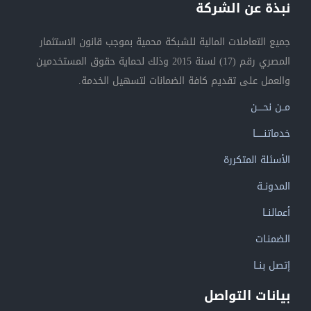
نبذة عن الشركة
جميع التعاملات المالية للشبكة محمية بموجب قانون الاستثمار
المصري رقم (17) لسنة 2015 وذلك لحماية حقوق المستخدمين
والعمل على تقديم كافة الضمانات لتسهيل الخدمة.
مــن نحــــن
خدماتنــــــا
الأسئلة المتكررة
المدونــة
أعمالنــا
الضمنـات
إتصل بنــا
بيانات التواصل