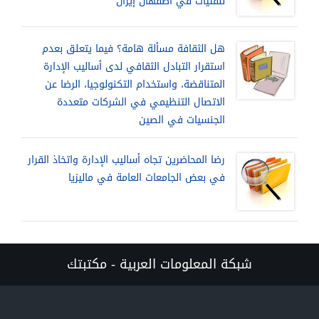
للفتيات في أصفهان إيران
هل الثقافة مسألة هامة؟ فيما يتعلق بعدم
استقرار التبادل الثقافي لدى أساليب الإدارة
المتناقضة، واستخدام التكنولوجيا، الرضا عن
الاتصال التنظيمي في الشركات متعددة
الجنسيات في الصين
رضا المحاضرين تجاه أساليب الإدارة واتخاذ القرار
في بعض الجامعات العامة في ماليزيا
شبكة المعلومات العربية - مكتبتك