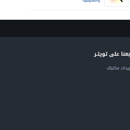
والتعليمية
بعنا على تويتـر
يدات مكتبتك