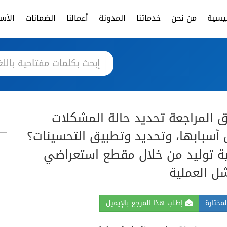
ئيسية
من نحن
خدماتنا
المدونة
أعمالنا
الضمانات
الأسئ
 المراجعة تحديد حالة المشكلات
يل أسبابها، وتحديد وتطبيق التحسينات؟
ية توليد من خلال مقطع استعراضي
ل العملية
مختارة
إطلب هذا المرجع بالإيميل