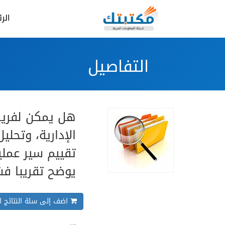
الر
التفاصيل
هل يمكن لفريق
الإدارية، وتحل
تقييم سير عمل
يوضح تقريبا فش
اضف إلى سلة النتائج ال