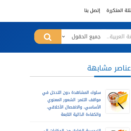
لة المتكررة
إتصل بنا
عناصر مشابهة
سلوك المشاهدة دون التدخل في
مواقف التنمر: الشعور المعنوي
الأساسي، والانفصال الأخلاقي،
والكفاءة الذاتية التابعة
النرجسية الضارة: من الحكايات إلى