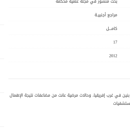
بحث منشور في مجلة علمية محكمة
مراجع أجنبيــة
كامــــل
17
2012
ن في غرب إفريقيا، وحالات مرضية عانت من مضاعفات نتيجة الإهمال
مستشفيات