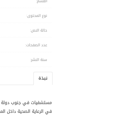
القسم:
نوع المحتوى:
حالة النص:
عدد الصفحات:
سنة النشر:
نبذة
مستشفيات في جنوب دولة بني
في الرعاية الصحية داخل ال