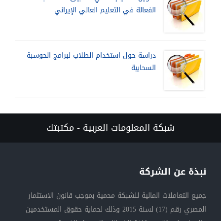
الفعالة في التعليم العالي الإيراني
دراسة حول استخدام الطلاب لبرامج الحوسبة
السحابية
شبكة المعلومات العربية - مكتبتك
نبذة عن الشركة
جميع التعاملات المالية للشبكة محمية بموجب قانون الاستثمار
المصري رقم (17) لسنة 2015 وذلك لحماية حقوق المستخدمين