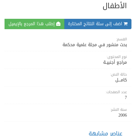
الأطفال
اضف إلى سلة النتائج المختارة
إطلب هذا المرجع بالإيميل
القسم:
بحث منشور في مجلة علمية محكمة
نوع المحتوى:
مراجع أجنبيــة
حالة النص:
كامــــل
عدد الصفحات:
7
سنة النشر:
2006
عناصر مشابهة