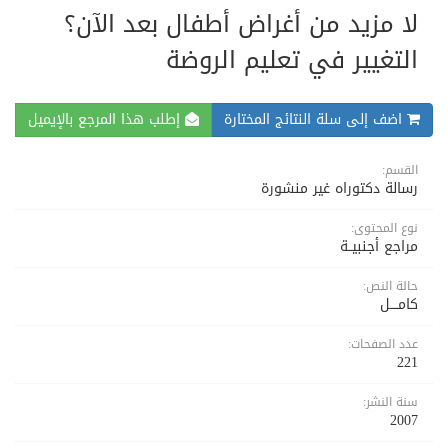
لا مزيد من أغراض أطفال بعد الآن؟
التغيير في تعليم الروضة
اضف إلى سلة النتائج المختارة
إطلب هذا المرجع بالإيميل
القسم:
رسالة دكتوراه غير منشورة
نوع المحتوى:
مراجع أجنبيــة
حالة النص:
كامــــل
عدد الصفحات:
221
سنة النشر:
2007