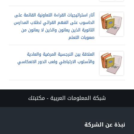
آثار استراتيجيات القراءة التعاونية القائمة على
الحاسوب على الفهم القرائي لطلاب المدارس
الثانوية الذين يعانون والذين لا يعانون من
صعوبات التعلم
العلاقة بين النرجسية المرضية والعادية
والأسلوب الارتباطي ولعب الدور الانعكاسي
شبكة المعلومات العربية - مكتبتك
نبذة عن الشركة