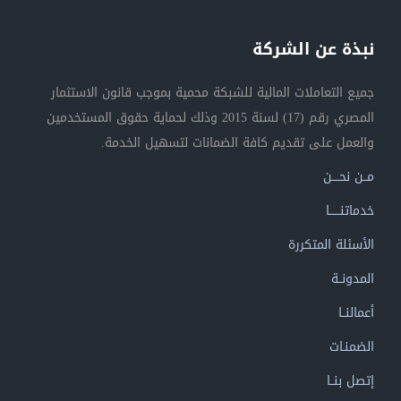
نبذة عن الشركة
جميع التعاملات المالية للشبكة محمية بموجب قانون الاستثمار
المصري رقم (17) لسنة 2015 وذلك لحماية حقوق المستخدمين
والعمل على تقديم كافة الضمانات لتسهيل الخدمة.
مــن نحــــن
خدماتنــــــا
الأسئلة المتكررة
المدونــة
أعمالنــا
الضمنـات
إتصل بنــا