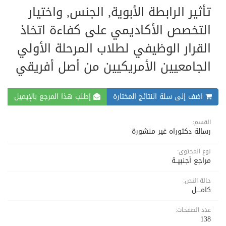
تأثير الرابطة الأبوية, الجنس, واختيار
التخصص الأكاديمي على كفاءة اتخاذ
القرار الوظيفي لطلاب المرحلة الأولي
الجامعيين الأمريكيين من أصل أفريقي
اضف إلى سلة النتائج المختارة
إطلب هذا المرجع بالإيميل
القسم:
رسالة دكتوراه غير منشورة
نوع المحتوى:
مراجع أجنبيــة
حالة النص:
كامــــل
عدد الصفحات:
138