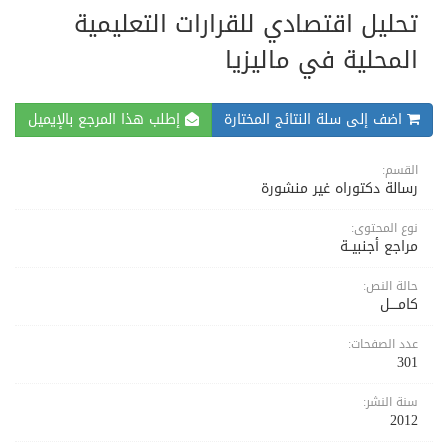
تحليل اقتصادي للقرارات التعليمية
المحلية في ماليزيا
اضف إلى سلة النتائج المختارة
إطلب هذا المرجع بالإيميل
القسم:
رسالة دكتوراه غير منشورة
نوع المحتوى:
مراجع أجنبيــة
حالة النص:
كامــــل
عدد الصفحات:
301
سنة النشر:
2012