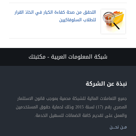
التحقق من صحة كفاءة الكبار في اتخاذ القرار
للطلاب السلوفاكيين
شبكة المعلومات العربية - مكتبتك
نبذة عن الشركة
جميع التعاملات المالية للشبكة محمية بموجب قانون الاستثمار
المصري رقم (17) لسنة 2015 وذلك لحماية حقوق المستخدمين
والعمل على تقديم كافة الضمانات لتسهيل الخدمة.
مــن نحــــن