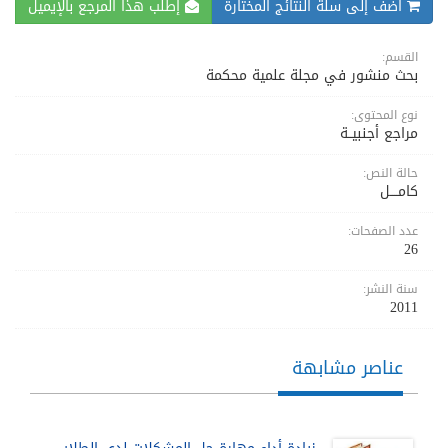
اضف إلى سلة النتائج المختارة
إطلب هذا المرجع بالإيميل
القسم:
بحث منشور في مجلة علمية محكمة
نوع المحتوى:
مراجع أجنبيــة
حالة النص:
كامــــل
عدد الصفحات:
26
سنة النشر:
2011
عناصر مشابهة