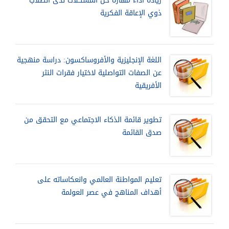
زيادة أداء مهارة حل المشكلات لدى الطلاب
ذوي الإعاقة الفكرية
اللغة الإنجليزية والأفروساكسون: دراسة منهجية
عن الصفات التواصلية لاختيار فقرات النثر
الأفريقية
تطوير قائمة الذكاء الاجتماعي مع التحقق من
صدق القائمة
تعليم المواطنة العالمي وانعكاساته على
أهداف المناهج في عصر العولمة