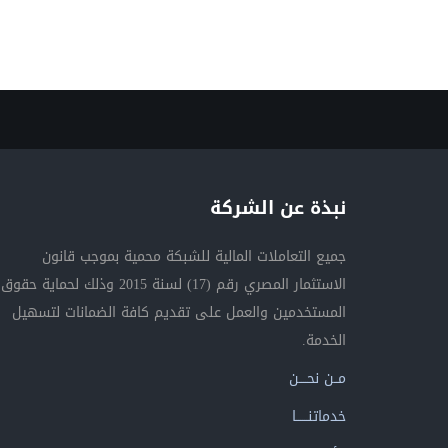
نبذة عن الشركة
جميع التعاملات المالية للشبكة محمية بموجب قانون
الاستثمار المصري رقم (17) لسنة 2015 وذلك لحماية حقوق
المستخدمين والعمل على تقديم كافة الضمانات لتسهيل
الخدمة.
مــن نحــــن
خدماتنــــــا