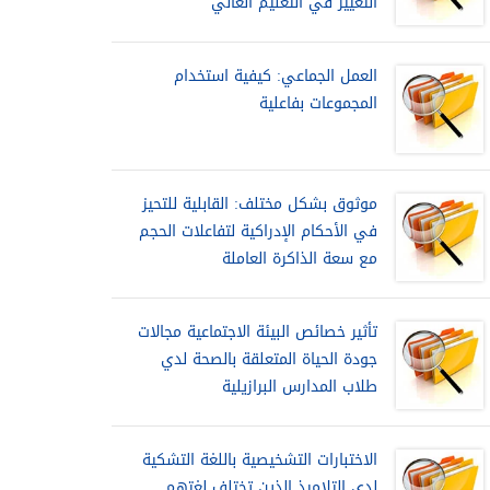
التغيير في التعليم العالي
العمل الجماعي: كيفية استخدام
المجموعات بفاعلية
موثوق بشكل مختلف: القابلية للتحيز
في الأحكام الإدراكية لتفاعلات الحجم
مع سعة الذاكرة العاملة
تأثير خصائص البيئة الاجتماعية مجالات
جودة الحياة المتعلقة بالصحة لدي
طلاب المدارس البرازيلية
الاختبارات التشخيصية باللغة التشكية
لدى التلاميذ الذين تختلف لغتهم