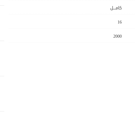
كامــــل
16
2000