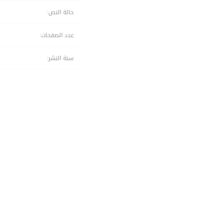
حالة النص:
عدد الصفحات:
سنة النشر: