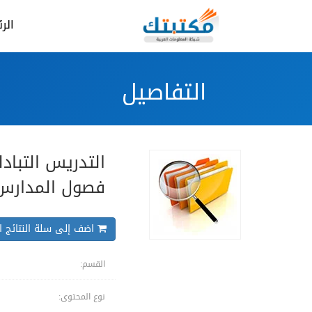
الر
التفاصيل
التدريس التباد
فصول المدارس ا
اضف إلى سلة النتائج ال
القسم:
نوع المحتوى: