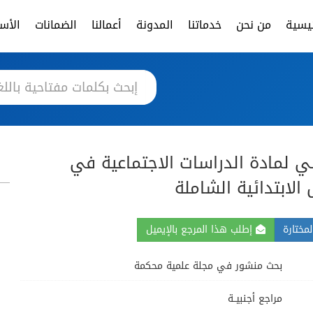
ئيسية
من نحن
خدماتنا
المدونة
أعمالنا
الضمانات
الأسئ
لي لمادة الدراسات الاجتماعية في
لابتدائية الشاملة
مختارة
إطلب هذا المرجع بالإيميل
بحث منشور في مجلة علمية محكمة
مراجع أجنبيــة