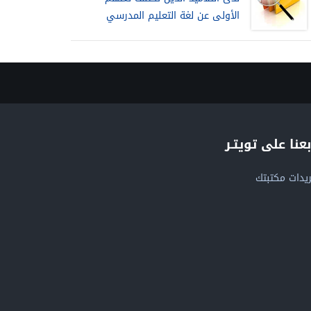
الأولى عن لغة التعليم المدرسي
بعنا على تويتـر
يدات مكتبتك