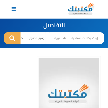
Toggle
navigation
التفاصيل