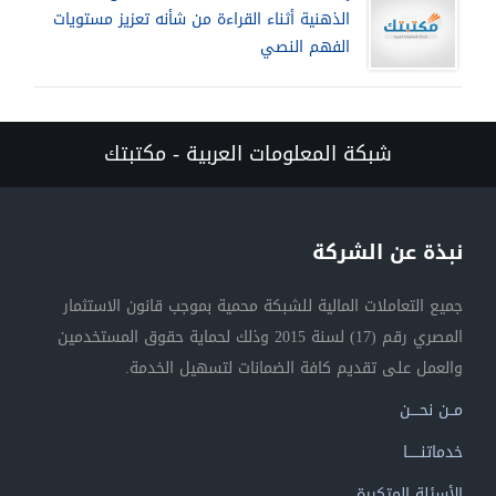
الذهنية أثناء القراءة من شأنه تعزيز مستويات
الفهم النصي
شبكة المعلومات العربية - مكتبتك
نبذة عن الشركة
جميع التعاملات المالية للشبكة محمية بموجب قانون الاستثمار
المصري رقم (17) لسنة 2015 وذلك لحماية حقوق المستخدمين
والعمل على تقديم كافة الضمانات لتسهيل الخدمة.
مــن نحــــن
خدماتنــــــا
الأسئلة المتكررة