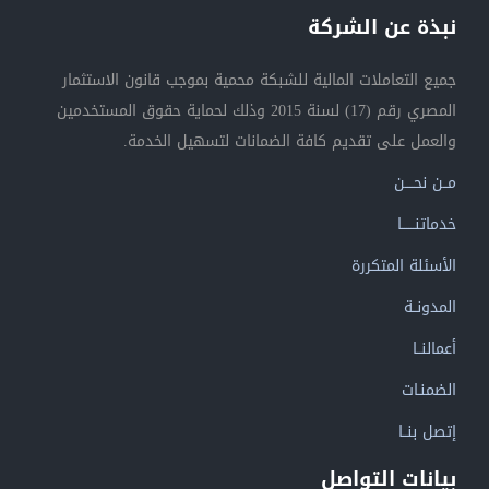
نبذة عن الشركة
جميع التعاملات المالية للشبكة محمية بموجب قانون الاستثمار
المصري رقم (17) لسنة 2015 وذلك لحماية حقوق المستخدمين
والعمل على تقديم كافة الضمانات لتسهيل الخدمة.
مــن نحــــن
خدماتنــــــا
الأسئلة المتكررة
المدونــة
أعمالنــا
الضمنـات
إتصل بنــا
بيانات التواصل