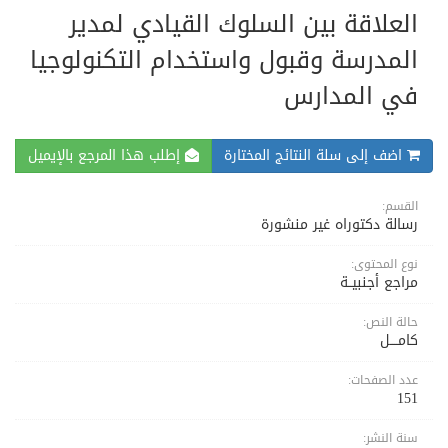
العلاقة بين السلوك القيادي لمدير
المدرسة وقبول واستخدام التكنولوجيا
في المدارس
اضف إلى سلة النتائج المختارة
إطلب هذا المرجع بالإيميل
القسم:
رسالة دكتوراه غير منشورة
نوع المحتوى:
مراجع أجنبيــة
حالة النص:
كامــــل
عدد الصفحات:
151
سنة النشر: