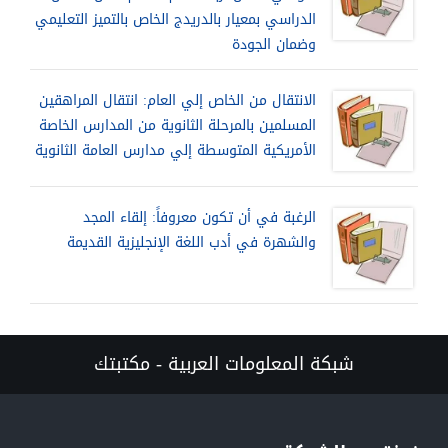
الدراسي بمعيار بالدريدج الخاص بالتميز التعليمي
وضمان الجودة
الانتقال من الخاص إلي العام: انتقال المراهقين
المسلمين بالمرحلة الثانوية من المدارس الخاصة
الأمريكية المتوسطة إلي مدارس العامة الثانوية
الرغبة في أن تكون معروفاً: إلقاء المجد
والشهرة في أدب اللغة الإنجليزية القديمة
شبكة المعلومات العربية - مكتبتك