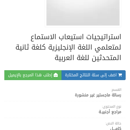
استراتيجيات استيعاب الاستماع
لمتعلمي اللغة الإنجليزية كلغة ثانية
المتحدثين للغة العربية
اضف إلى سلة النتائج المختارة
إطلب هذا المرجع بالإيميل
القسم:
رسالة ماجستير غير منشورة
نوع المحتوى:
مراجع أجنبيــة
حالة النص:
كامــــل