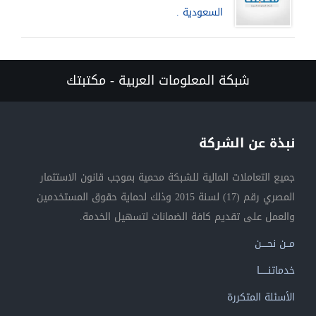
السعودية .
شبكة المعلومات العربية - مكتبتك
نبذة عن الشركة
جميع التعاملات المالية للشبكة محمية بموجب قانون الاستثمار
المصري رقم (17) لسنة 2015 وذلك لحماية حقوق المستخدمين
والعمل على تقديم كافة الضمانات لتسهيل الخدمة.
مــن نحــــن
خدماتنــــــا
الأسئلة المتكررة