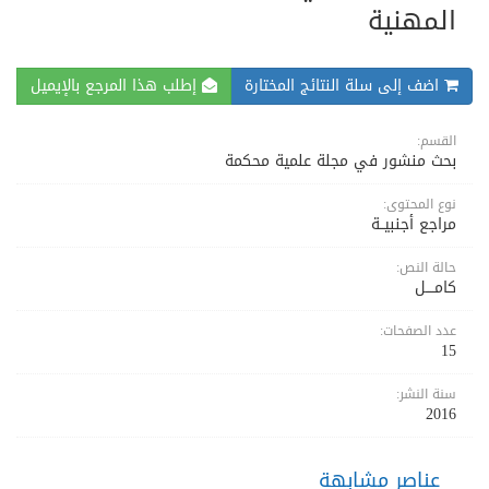
المهنية
اضف إلى سلة النتائج المختارة
إطلب هذا المرجع بالإيميل
القسم:
بحث منشور في مجلة علمية محكمة
نوع المحتوى:
مراجع أجنبيــة
حالة النص:
كامــــل
عدد الصفحات:
15
سنة النشر:
2016
عناصر مشابهة