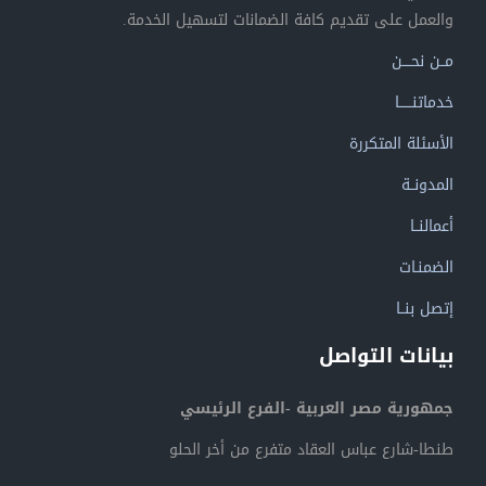
والعمل على تقديم كافة الضمانات لتسهيل الخدمة.
مــن نحــــن
خدماتنــــــا
الأسئلة المتكررة
المدونــة
أعمالنــا
الضمنـات
إتصل بنــا
بيانات التواصل
جمهورية مصر العربية -الفرع الرئيسي
طنطا-شارع عباس العقاد متفرع من أخر الحلو