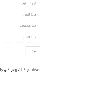
نوع المحتوى:
حالة النص:
عدد الصفحات:
سنة النشر:
نبذة
أعضاء هيئة التدريس في جام