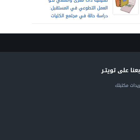
تعليمية ذات مغزى والسعي نحو
العمل التطوعي في المستقبل:
دراسة حالة في مجتمع الكليات
بعنا على تويتـر
يدات مكتبتك