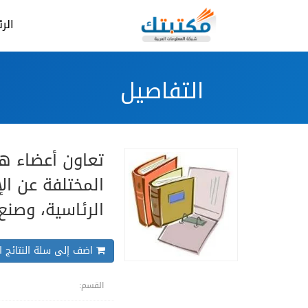
الر
التفاصيل
تعاون أعضاء هي
المختلفة عن ال
الرئاسية، وصنع
اضف إلى سلة النتائج ال
القسم: