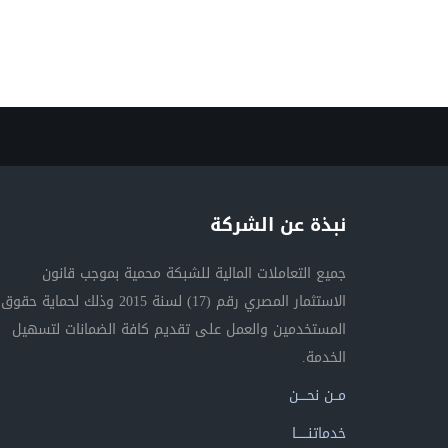
نبذة عن الشركة
جميع التعاملات المالية للشبكة محمية بموجب قانون
الاستثمار المصري رقم (17) لسنة 2015 وذلك لحماية حقوق
المستخدمين والعمل على تقديم كافة الضمانات لتسهيل
الخدمة.
مــن نحــــن
خدماتنــــــا