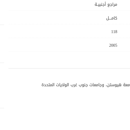
مراجع أجنبيــة
كامــــل
118
2005
عة هيوستن، وجامعات جنوب غرب الولايات المتحدة