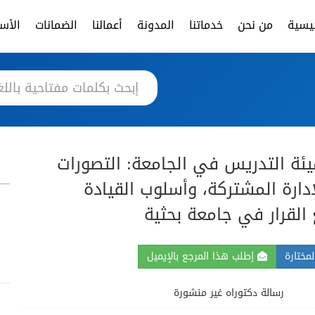
ئيسية
من نحن
خدماتنا
المدونة
أعمالنا
الضمانات
الأسئ
ئة التدريس في الجامعة: التصورات
إدارة المشتركة، وأسلوب القيادة
 القرار في جامعة بحثية
مختارة
إطلب هذا المرجع بالإيميل
رسالة دكتوراه غير منشورة